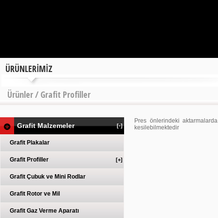
ÜRÜNLERİMİZ
Ürünler / Grafit Profiller
Pres önlerindeki aktarmalard
Grafit Malzemeler
[-]
kesilebilmektedir
Grafit Plakalar
Grafit Profiller
[+]
Grafit Çubuk ve Mini Rodlar
Grafit Rotor ve Mil
Grafit Gaz Verme Aparatı