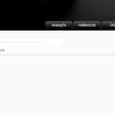
Anasayfa
Hakkımızda
Ürü
ucu