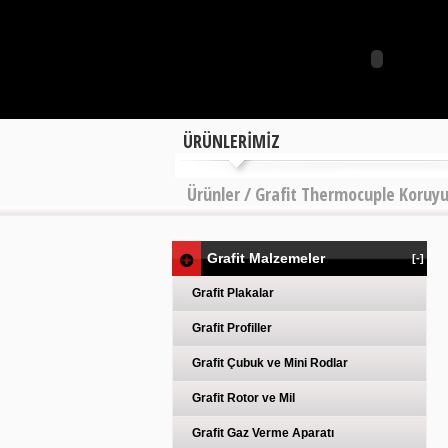
ÜRÜNLERİMİZ
Ürünler / Grafit Thermocuple Koruy
Grafit Malzemeler
[-]
Grafit Plakalar
Grafit Profiller
Grafit Çubuk ve Mini Rodlar
Grafit Rotor ve Mil
Grafit Gaz Verme Aparatı